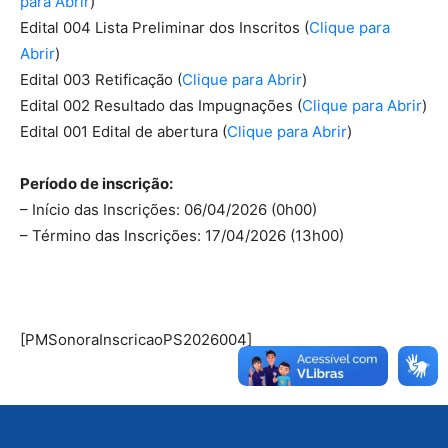
para Abrir
)
Edital 004 Lista Preliminar dos Inscritos (
Clique para
Abrir
)
Edital 003 Retificação (
Clique para Abrir
)
Edital 002 Resultado das Impugnações (
Clique para Abrir
)
Edital 001 Edital de abertura (
Clique para Abrir
)
Período de inscrição:
– Início das Inscrições: 06/04/2026 (0h00)
– Término das Inscrições: 17/04/2026 (13h00)
[PMSonoraInscricaoPS2026004]