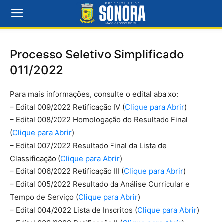
Processo Seletivo Simplificado
011/2022
Para mais informações, consulte o edital abaixo:
– Edital 009/2022 Retificação IV (
Clique para Abrir
)
– Edital 008/2022 Homologação do Resultado Final
(
Clique para Abrir
)
– Edital 007/2022 Resultado Final da Lista de
Classificação (
Clique para Abrir
)
– Edital 006/2022 Retificação III (
Clique para Abrir
)
– Edital 005/2022 Resultado da Análise Curricular e
Tempo de Serviço (
Clique para Abrir
)
– Edital 004/2022 Lista de Inscritos (
Clique para Abrir
)