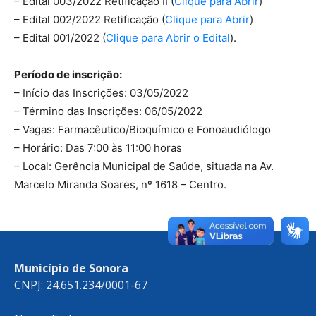
– Edital 003/2022 Retificação II (
Clique para Abrir
)
– Edital 002/2022 Retificação (
Clique para Abrir
)
– Edital 001/2022 (
Clique para Abrir o Edital
).
Período de inscrição:
– Início das Inscrições: 03/05/2022
– Término das Inscrições: 06/05/2022
– Vagas: Farmacêutico/Bioquímico e Fonoaudiólogo
– Horário: Das 7:00 às 11:00 horas
– Local: Gerência Municipal de Saúde, situada na Av.
Marcelo Miranda Soares, nº 1618 – Centro.
Município de Sonora
CNPJ: 24.651.234/0001-67