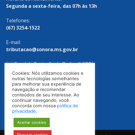
Segunda a sexta-feira, das 07h às 13h
Telefones:
(67) 3254-1522
E-mail:
tributacao@sonora.ms.gov.br
Lei Geral de Proteção de Dados (LGPD)
Cookies: Nós utilizamos cookies e
Política de Privacidade
outras tecnologias semelhantes
para melhorar sua experiência de
navegação e recomendar
conteúdos de seu interesse. Ao
continuar navegando, você
concorda com nossa
política de
privacidade
.
Aceitar cookies
Recusar cookies