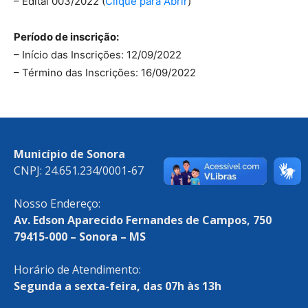
– Edital 003/2022 (
Clique para Abrir
)
Período de inscrição:
– Início das Inscrições: 12/09/2022
– Término das Inscrições: 16/09/2022
Município de Sonora
CNPJ: 24.651.234/0001-67
Nosso Endereço:
Av. Edson Aparecido Fernandes de Campos, 750
79415-000 – Sonora – MS
Horário de Atendimento:
Segunda a sexta-feira, das 07h às 13h