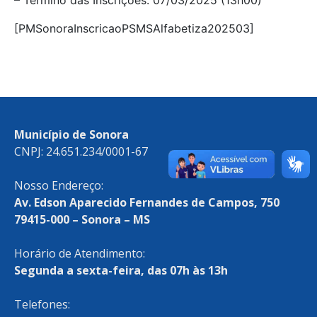
– Término das Inscrições: 07/03/2025 (13h00)
[PMSonoraInscricaoPSMSAlfabetiza202503]
Município de Sonora
CNPJ: 24.651.234/0001-67
Nosso Endereço:
Av. Edson Aparecido Fernandes de Campos, 750
79415-000 – Sonora – MS
Horário de Atendimento:
Segunda a sexta-feira, das 07h às 13h
Telefones: