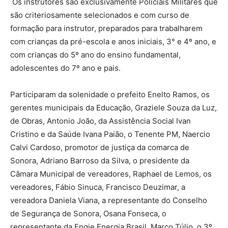
Os instrutores são exclusivamente Policiais Militares que
são criteriosamente selecionados e com curso de
formação para instrutor, preparados para trabalharem
com crianças da pré-escola e anos iniciais, 3° e 4º ano, e
com crianças do 5º ano do ensino fundamental,
adolescentes do 7º ano e pais.
Participaram da solenidade o prefeito Enelto Ramos, os
gerentes municipais da Educação, Graziele Souza da Luz,
de Obras, Antonio João, da Assistência Social Ivan
Cristino e da Saúde Ivana Paião, o Tenente PM, Naercio
Calvi Cardoso, promotor de justiça da comarca de
Sonora, Adriano Barroso da Silva, o presidente da
Câmara Municipal de vereadores, Raphael de Lemos, os
vereadores, Fábio Sinuca, Francisco Deuzimar, a
vereadora Daniela Viana, a representante do Conselho
de Segurança de Sonora, Osana Fonseca, o
representante da Engie Energia Brasil, Marco Túlio, o 3º