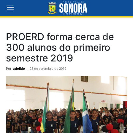
PROERD forma cerca de
300 alunos do primeiro
semestre 2019
Por
adeildo
-
25 de setembro de 2019