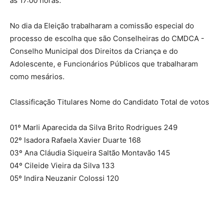
às 17:00 horas.
No dia da Eleição trabalharam a comissão especial do
processo de escolha que são Conselheiras do CMDCA -
Conselho Municipal dos Direitos da Criança e do
Adolescente, e Funcionários Públicos que trabalharam
como mesários.
Classificação Titulares Nome do Candidato Total de votos
01º Marli Aparecida da Silva Brito Rodrigues 249
02º Isadora Rafaela Xavier Duarte 168
03º Ana Cláudia Siqueira Saltão Montavão 145
04º Cileide Vieira da Silva 133
05º Indira Neuzanir Colossi 120