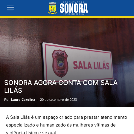
SONORA AGORA CONTA COM SALA
LILÁS
Por
Laura Carolina
-
20 de setembro de 2023
A Sala Lilás é um espaço criado para prestar atendimento
especializado e humanizado às mulheres vítimas de
violência física e sexual