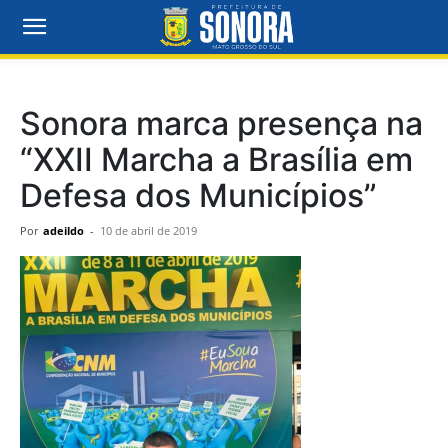
Sonora marca presença na
“XXII Marcha a Brasília em
Defesa dos Municípios”
Por
adeildo
-
10 de abril de 2019