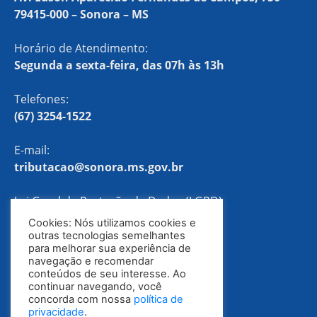
79415-000 – Sonora – MS
Horário de Atendimento:
Segunda a sexta-feira, das 07h às 13h
Telefones:
(67) 3254-1522
E-mail:
tributacao@sonora.ms.gov.br
Lei Geral de Proteção de Dados (LGPD)
Cookies: Nós utilizamos cookies e
Política de Privacidade
outras tecnologias semelhantes
para melhorar sua experiência de
navegação e recomendar
conteúdos de seu interesse. Ao
continuar navegando, você
concorda com nossa
política de
privacidade
.