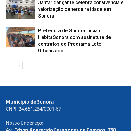
Jantar dançante celebra convivência e
valorização da terceira idade em
Sonora
Prefeitura de Sonora inicia o
HabitaSonora com assinatura de
contratos do Programa Lote
Urbanizado
Município de Sonora
CNPJ: 24.651.234/0001-67
Nosso Endereço:
Av. Edson Aparecido Fernandes de Campos, 750