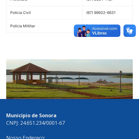
Polícia Civil
(67) 99932-6631
Polícia Mitlitar
(67) 99907-6626
Município de Sonora
CNPJ: 24.651.234/0001-67
Nosso Endereço: