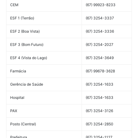
CEM
(67) 99923-8233
ESF 1 (Terrão)
(67) 3254-3337
ESF 2 (Boa Vista)
(67) 3254-3336
ESF 3 (Bom Futuro)
(67) 3254-2027
ESF 4 (Vista do Lago)
(67) 3254-3649
Farmácia
(67) 99678-3628
Gerência de Saúde
(67) 3254-1633
Hospital
(67) 3254-1633
PAX
(67) 3254-3126
Posto (Central)
(67) 3254-2850
Prefeitura
(67) 3254-1127