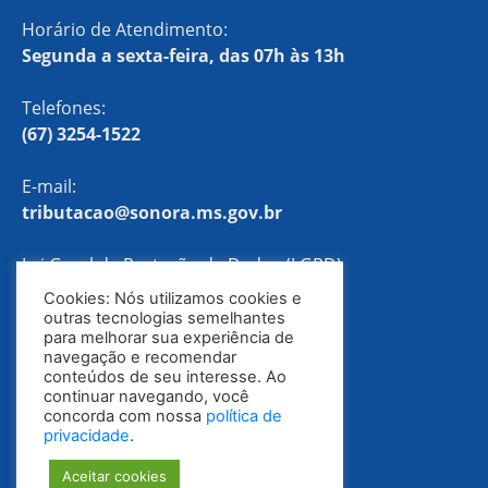
Horário de Atendimento:
Segunda a sexta-feira, das 07h às 13h
Telefones:
(67) 3254-1522
E-mail:
tributacao@sonora.ms.gov.br
Lei Geral de Proteção de Dados (LGPD)
Cookies: Nós utilizamos cookies e
Política de Privacidade
outras tecnologias semelhantes
para melhorar sua experiência de
navegação e recomendar
conteúdos de seu interesse. Ao
continuar navegando, você
concorda com nossa
política de
privacidade
.
Aceitar cookies