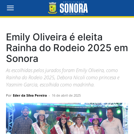
Emily Oliveira é eleita
Rainha do Rodeio 2025 em
Sonora
As escolhidas pelos jurados foram Emily Oliveira, como
Rainha do Rodeio 2025, Debora Nicoli como princesa e
Yasmim Garcia, escolhida como madrinha.
Por
Eder da Silva Pereira
-
16 de abril de 2025