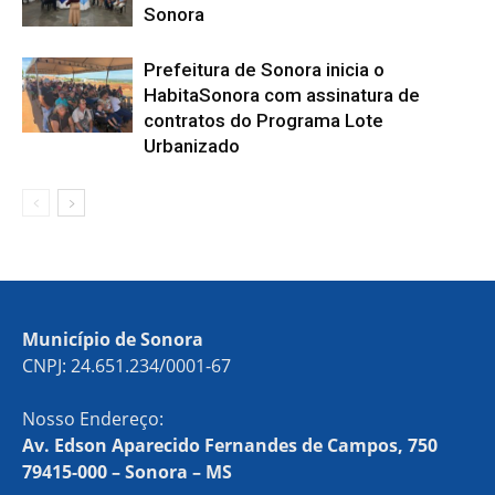
Sonora
Prefeitura de Sonora inicia o
HabitaSonora com assinatura de
contratos do Programa Lote
Urbanizado
Município de Sonora
CNPJ: 24.651.234/0001-67
Nosso Endereço:
Av. Edson Aparecido Fernandes de Campos, 750
79415-000 – Sonora – MS