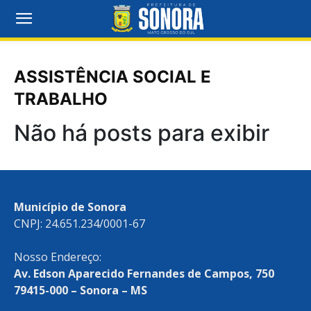
ASSISTÊNCIA SOCIAL E
TRABALHO
Não há posts para exibir
Município de Sonora
CNPJ: 24.651.234/0001-67
Nosso Endereço:
Av. Edson Aparecido Fernandes de Campos, 750
79415-000 – Sonora – MS