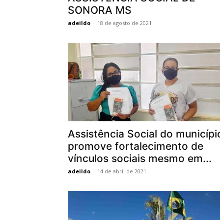
SONORA MS
adeildo
-
18 de agosto de 2021
Assistência Social do municípi
promove fortalecimento de
vínculos sociais mesmo em...
adeildo
-
14 de abril de 2021