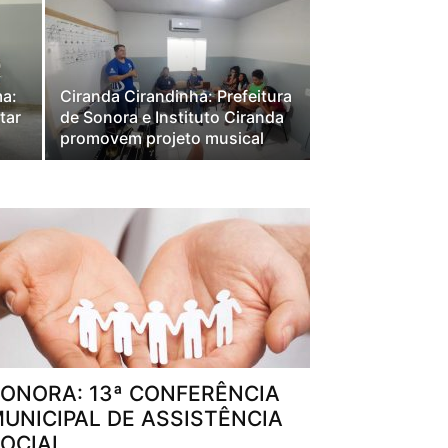
ma:
Ciranda Cirandinha: Prefeitura
tar
de Sonora e Instituto Ciranda
promovem projeto musical
ONORA: 13ª CONFERÊNCIA
UNICIPAL DE ASSISTÊNCIA
OCIAL