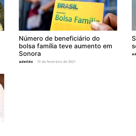
Número de beneficiário do
S
bolsa família teve aumento em
s
Sonora
ad
adeildo
-
10 de fevereiro de 2021