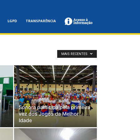
LGPD
TRANSPARÊNCIA
MAIS RECENTES
a
Sonora participa pela primeira
vez dos Jogos da Melhor
o
Idade