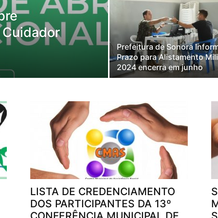
bre
a Cuidador
Prefeitura de Sonora Infor
Prazo para Alistamento Mili
2024 encerra em junho
LISTA DE CREDENCIAMENTO
S
DOS PARTICIPANTES DA 13º
M
CONFERÊNCIA MUNICIPAL DE
S