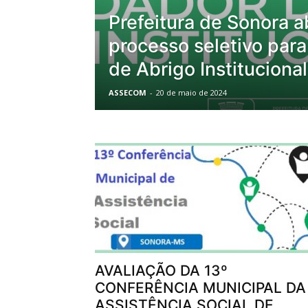
Prefeitura de Sonora a
processo seletivo par
de Abrigo Institucional
ASSECOM
-
20 de maio de 2024
AVALIAÇÃO DA 13º
CONFERÊNCIA MUNICIPAL DA
ASSISTÊNCIA SOCIAL DE