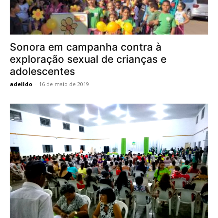
Sonora em campanha contra à
exploração sexual de crianças e
adolescentes
adeildo
-
16 de maio de 2019