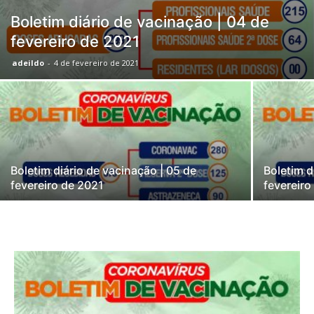
Boletim diário de vacinação | 04 de
fevereiro de 2021
adeildo
-
4 de fevereiro de 2021
Boletim diário de vacinação | 05 de
Boletim d
fevereiro de 2021
fevereiro