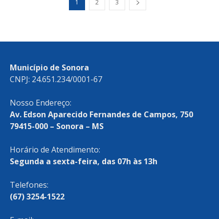
1
2
3
Município de Sonora
CNPJ: 24.651.234/0001-67
Nosso Endereço:
Av. Edson Aparecido Fernandes de Campos, 750
79415-000 – Sonora – MS
Horário de Atendimento:
Segunda a sexta-feira, das 07h às 13h
Telefones:
(67) 3254-1522