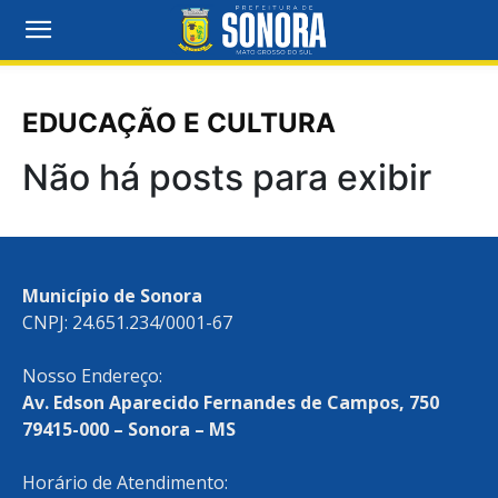
EDUCAÇÃO E CULTURA
Não há posts para exibir
Município de Sonora
CNPJ: 24.651.234/0001-67
Nosso Endereço:
Av. Edson Aparecido Fernandes de Campos, 750
79415-000 – Sonora – MS
Horário de Atendimento: