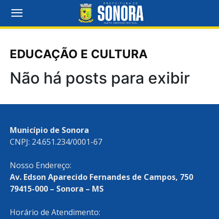
EDUCAÇÃO E CULTURA
Não há posts para exibir
Município de Sonora
CNPJ: 24.651.234/0001-67
Nosso Endereço:
Av. Edson Aparecido Fernandes de Campos, 750
79415-000 – Sonora – MS
Horário de Atendimento: