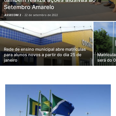
Setembro Amarelo
ASSECOM 2
-
22 de setembro de 2022
Rede de ensino municipal abre matrículas
para alunos novos a partir do dia 25 de
Matrícula
janeiro
será do 0