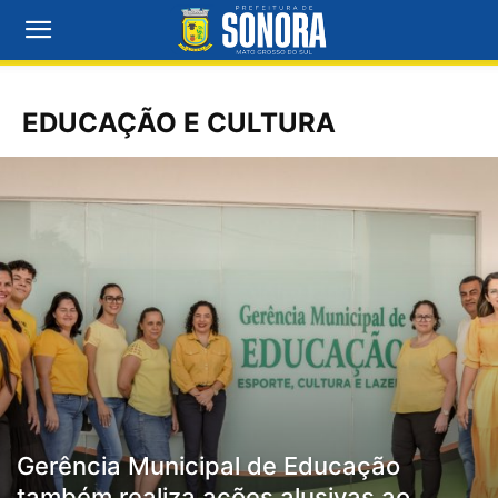
EDUCAÇÃO E CULTURA
Gerência Municipal de Educação
também realiza ações alusivas ao